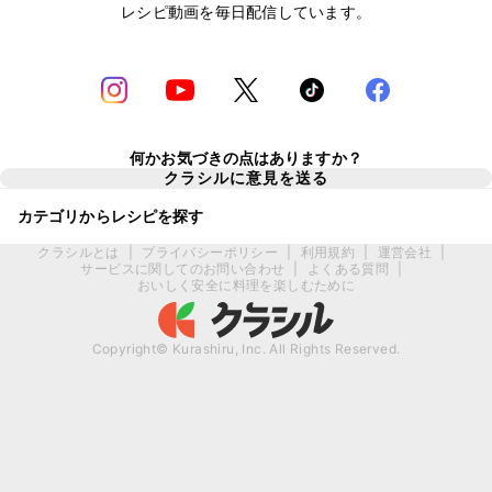
レシピ動画を毎日配信しています。
何かお気づきの点はありますか？
クラシルに意見を送る
カテゴリからレシピを探す
クラシルとは
|
プライバシーポリシー
|
利用規約
|
運営会社
|
サービスに関してのお問い合わせ
|
よくある質問
|
おいしく安全に料理を楽しむために
Copyright© Kurashiru, Inc. All Rights Reserved.