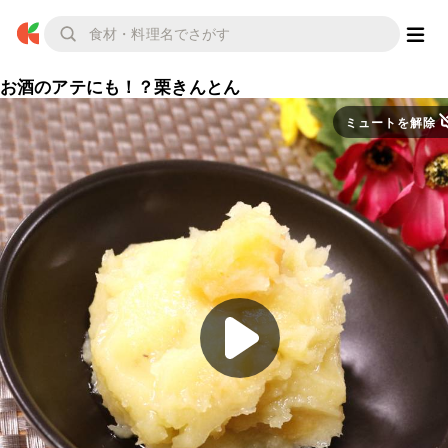
お酒のアテにも！？栗きんとん
ミュートを解除