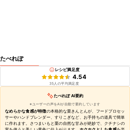
たべれぽ
レシピ満足度
4.54
35
人の平均満足度
たべれぽ AI要約
※ユーザーの声をAIが自動で要約しています
なめらかな食感が特徴
の本格的な栗きんとんが、フードプロセッ
サーやハンドブレンダー、すりこぎなど、お手持ちの道具で簡単
に作れます。さつまいもと栗の自然な甘みが絶妙で、クチナシの
実を使うと美しい黄色に仕上がります。
ホクホクとした食感
を楽