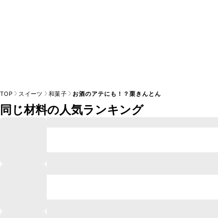
TOP
スイーツ
和菓子
お酒のアテにも！？栗きんとん
同じ材料の人気ランキング