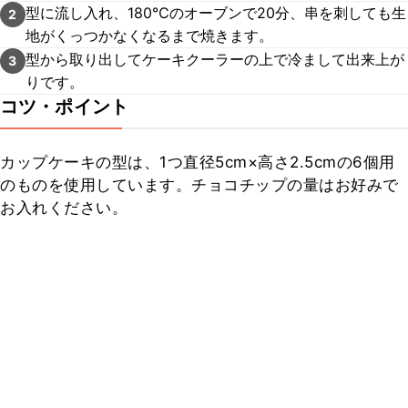
型に流し入れ、180℃のオーブンで20分、串を刺しても生
2
地がくっつかなくなるまで焼きます。
型から取り出してケーキクーラーの上で冷まして出来上が
3
りです。
コツ・ポイント
カップケーキの型は、1つ直径5cm×高さ2.5cmの6個用
のものを使用しています。チョコチップの量はお好みで
お入れください。