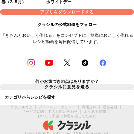
春（3–5月）
ホワイトデー
アプリをダウンロードする
クラシルの公式SNSをフォロー
「きちんとおいしく作れる」をコンセプトに、簡単においしく作れる
レシピ動画を毎日配信しています。
何かお気づきの点はありますか？
クラシルに意見を送る
カテゴリからレシピを探す
クラシルとは
|
プライバシーポリシー
|
利用規約
|
運営会社
|
サービスに関してのお問い合わせ
|
よくある質問
|
おいしく安全に料理を楽しむために
Copyright© Kurashiru, Inc. All Rights Reserved.