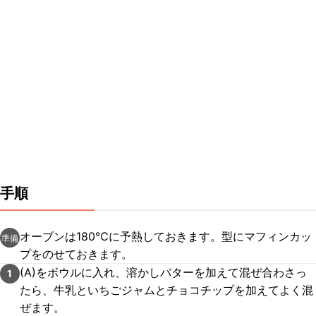
手順
オーブンは180℃に予熱しておきます。型にマフィンカッ
準備
プをのせておきます。
(A)をボウルに入れ、溶かしバターを加えて混ぜ合わさっ
1
たら、牛乳といちごジャムとチョコチップを加えてよく混
ぜます。