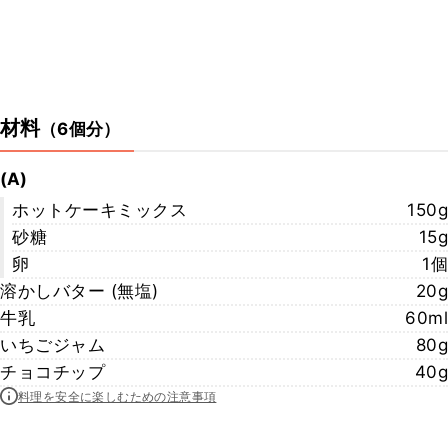
材料
（
6個分
）
(A)
ホットケーキミックス
150g
砂糖
15g
卵
1個
溶かしバター (無塩)
20g
牛乳
60ml
いちごジャム
80g
チョコチップ
40g
料理を安全に楽しむための注意事項