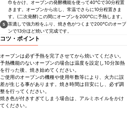
巾をかけ、オーブンの発酵機能を使って40℃で30分程置
きます。オーブンから出し、常温でさらに10分程置きま
す。(二次発酵)この間にオーブンを200℃に予熱します。
茶漉しで強力粉をふり、焼き色がつくまで200℃のオーブ
5
ンで13分ほど焼いて完成です。
コツ・ポイント
オーブンは必ず予熱を完了させてから焼いてください。

予熱機能のないオーブンの場合は温度を設定し10分加熱
を行った後、焼き始めてください。

ご使用のオーブンの機種や使用年数等により、火力に誤
差が生じる事があります。焼き時間は目安にし、必ず調
整を行ってください。

焼き色が付きすぎてしまう場合は、アルミホイルをかけ
てください。