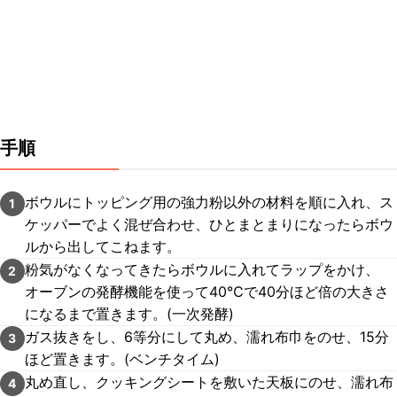
手順
ボウルにトッピング用の強力粉以外の材料を順に入れ、ス
1
ケッパーでよく混ぜ合わせ、ひとまとまりになったらボウ
ルから出してこねます。
粉気がなくなってきたらボウルに入れてラップをかけ、
2
オーブンの発酵機能を使って40℃で40分ほど倍の大きさ
になるまで置きます。(一次発酵)
ガス抜きをし、6等分にして丸め、濡れ布巾をのせ、15分
3
ほど置きます。(ベンチタイム)
丸め直し、クッキングシートを敷いた天板にのせ、濡れ布
4