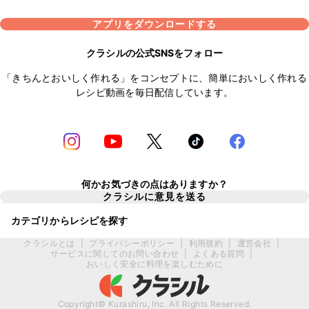
アプリをダウンロードする
クラシルの公式SNSをフォロー
「きちんとおいしく作れる」をコンセプトに、簡単においしく作れる
レシピ動画を毎日配信しています。
何かお気づきの点はありますか？
クラシルに意見を送る
カテゴリからレシピを探す
クラシルとは
|
プライバシーポリシー
|
利用規約
|
運営会社
|
サービスに関してのお問い合わせ
|
よくある質問
|
おいしく安全に料理を楽しむために
Copyright© Kurashiru, Inc. All Rights Reserved.