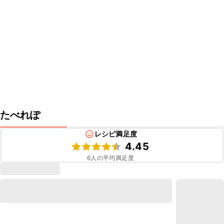
たべれぽ
レシピ満足度
4.45
6
人の平均満足度