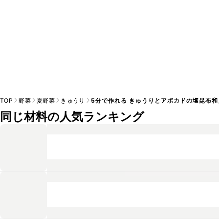
TOP
野菜
夏野菜
きゅうり
5分で作れる きゅうりとアボカドの塩昆布和
同じ材料の人気ランキング