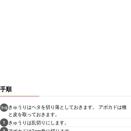
手順
きゅうりはヘタを切り落としておきます。 アボカドは種
準備
と皮を取っておきます。
きゅうりは乱切りにします。
1
アボカドは2cm角に切ります。
2