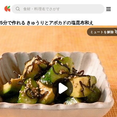
5分で作れる きゅうりとアボカドの塩昆布和え
ミュートを解除