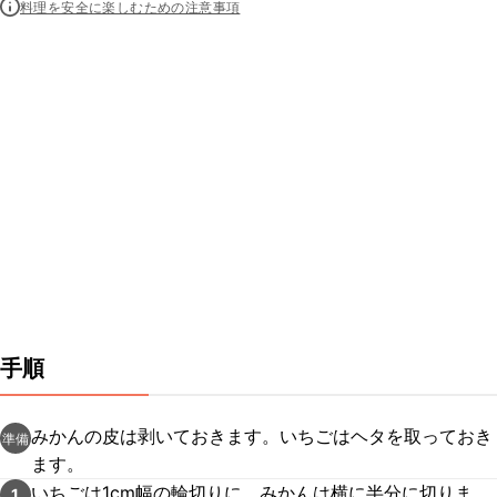
料理を安全に楽しむための注意事項
手順
みかんの皮は剥いておきます。いちごはヘタを取っておき
準備
ます。
いちごは1cm幅の輪切りに、みかんは横に半分に切りま
1