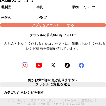
乳製品
牛乳
果物・フルーツ
みかん
いちご
アプリをダウンロードする
クラシルの公式SNSをフォロー
「きちんとおいしく作れる」をコンセプトに、簡単においしく作れる
レシピ動画を毎日配信しています。
何かお気づきの点はありますか？
クラシルに意見を送る
カテゴリからレシピを探す
クラシルとは
|
プライバシーポリシー
|
利用規約
|
運営会社
|
サービスに関してのお問い合わせ
|
よくある質問
|