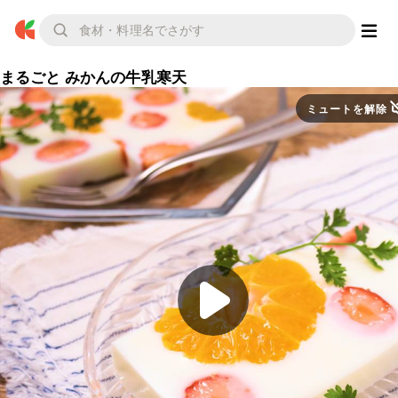
まるごと みかんの牛乳寒天
ミュートを解除