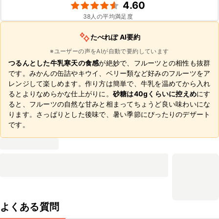
4.60
38
人の平均満足度
たべれぽ AI要約
※ユーザーの声をAIが自動で要約しています
つるんとした牛乳寒天の食感
が絶妙で、フルーツとの相性も抜群
です。みかんの缶詰やキウイ、ベリー類など好みのフルーツをア
レンジして楽しめます。作り方は簡単で、牛乳を温めてから入れ
るとよりなめらかな仕上がりに。
砂糖は40gくらいに控えめ
にす
ると、フルーツの自然な甘みと相まってちょうど良い味わいにな
ります。さっぱりとした後味で、暑い季節にぴったりのデザート
です。
よくある質問