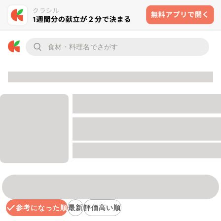
参考になった順
最新
評価高い順