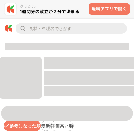
参考になった順
最新
評価高い順