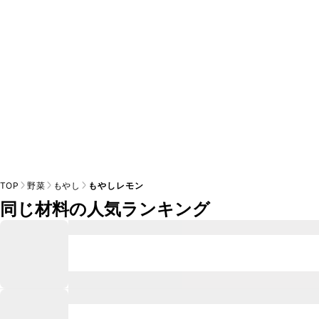
※日持ちは目安です。
こちら
の注意事項をご確認の上、正し
TOP
野菜
もやし
もやしレモン
同じ材料の人気ランキング