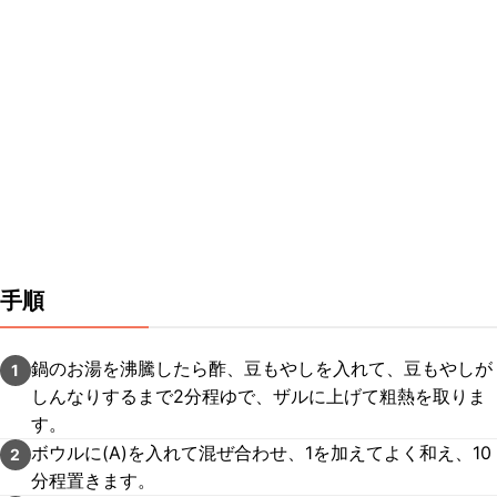
手順
鍋のお湯を沸騰したら酢、豆もやしを入れて、豆もやしが
1
しんなりするまで2分程ゆで、ザルに上げて粗熱を取りま
す。
ボウルに(A)を入れて混ぜ合わせ、1を加えてよく和え、10
2
分程置きます。