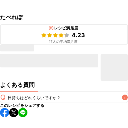
たべれぽ
レシピ満足度
4.23
17
人の平均満足度
よくある質問
Q
日持ちはどれくらいですか？
+
このレシピをシェアする
保存期間は冷蔵で翌日中が目安です。なるべくお早めにお召
し上がりください。

A