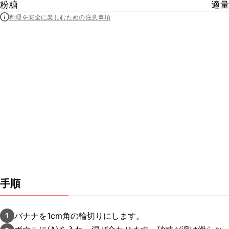
粉糖
適量
料理を安全に楽しむための注意事項
手順
バナナを1cm角の輪切りにします。
1