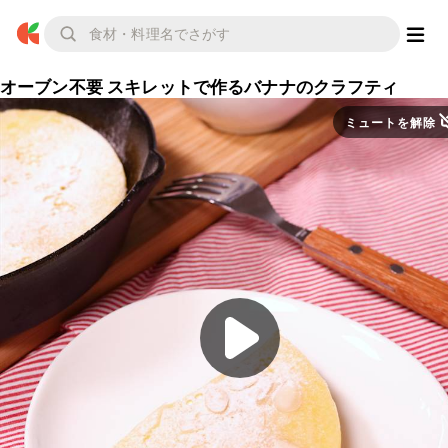
オーブン不要 スキレットで作るバナナのクラフティ
ミュートを解除