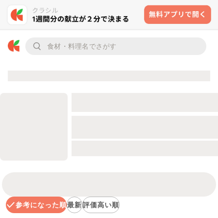
参考になった順
最新
評価高い順