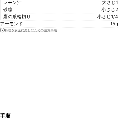
レモン汁
大さじ1
砂糖
小さじ2
鷹の爪輪切り
小さじ1/4
アーモンド
15g
料理を安全に楽しむための注意事項
手順