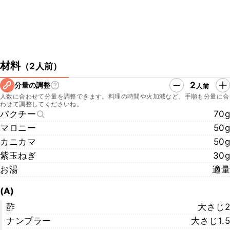
材料
（
2人前
）
2
分量の調整
人前
人数に合わせて分量を調整できます。料理の時間や火加減など、手順も分量に合
わせて調整してくださいね。
パクチー
70g
マロニー
50g
カニカマ
50g
紫玉ねぎ
30g
お湯
適量
(A)
酢
大さじ2
ナンプラー
大さじ1.5