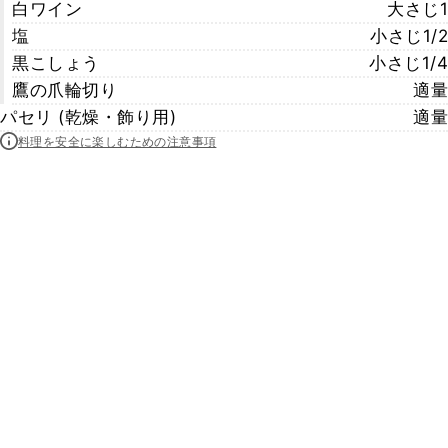
白ワイン
大さじ1
塩
小さじ1/2
黒こしょう
小さじ1/4
鷹の爪輪切り
適量
パセリ (乾燥・飾り用)
適量
料理を安全に楽しむための注意事項