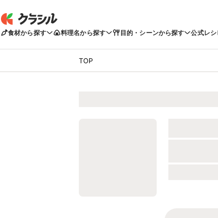
食材から探す
料理名から探す
目的・シーンから探す
公式レシ
TOP