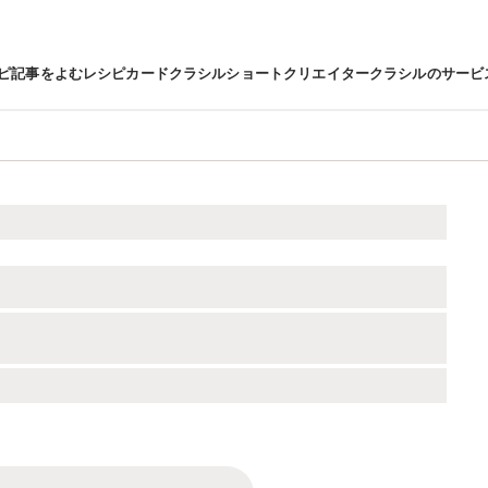
ピ
記事をよむ
レシピカード
クラシルショート
クリエイター
クラシルのサービ