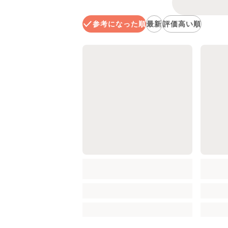
参考になった順
最新
評価高い順