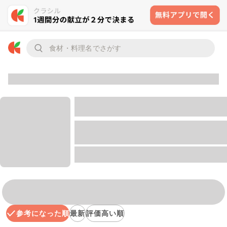
参考になった順
最新
評価高い順