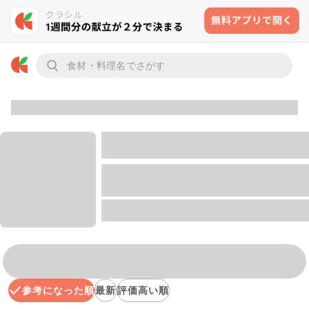
参考になった順
最新
評価高い順