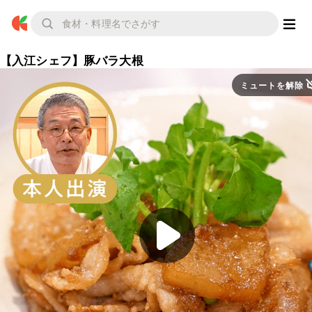
【入江シェフ】豚バラ大根
ミュートを解除