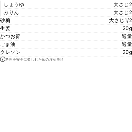
しょうゆ
大さじ2
みりん
大さじ2
砂糖
大さじ1/2
生姜
20g
かつお節
適量
ごま油
適量
クレソン
20g
料理を安全に楽しむための注意事項