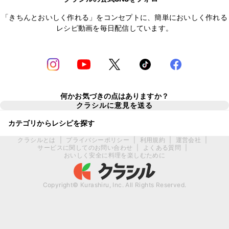
「きちんとおいしく作れる」をコンセプトに、簡単においしく作れる
レシピ動画を毎日配信しています。
何かお気づきの点はありますか？
クラシルに意見を送る
カテゴリからレシピを探す
クラシルとは
|
プライバシーポリシー
|
利用規約
|
運営会社
|
サービスに関してのお問い合わせ
|
よくある質問
|
おいしく安全に料理を楽しむために
Copyright© Kurashiru, Inc. All Rights Reserved.