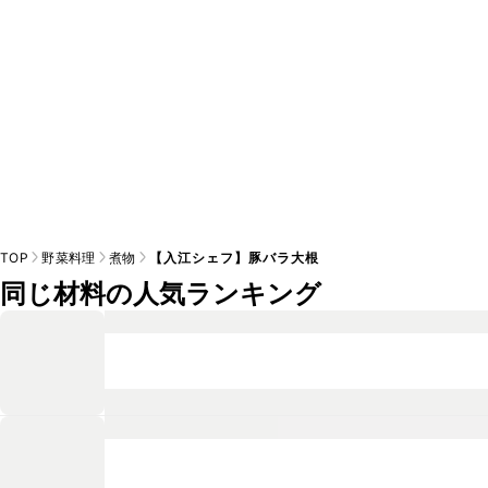
TOP
野菜料理
煮物
【入江シェフ】豚バラ大根
同じ材料の人気ランキング