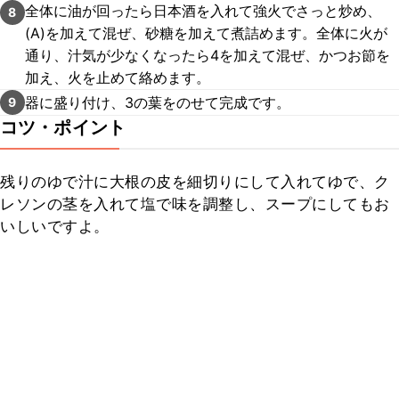
全体に油が回ったら日本酒を入れて強火でさっと炒め、
8
(A)を加えて混ぜ、砂糖を加えて煮詰めます。全体に火が
通り、汁気が少なくなったら4を加えて混ぜ、かつお節を
加え、火を止めて絡めます。
器に盛り付け、3の葉をのせて完成です。
9
コツ・ポイント
残りのゆで汁に大根の皮を細切りにして入れてゆで、ク
レソンの茎を入れて塩で味を調整し、スープにしてもお
いしいですよ。