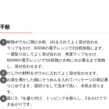
手順
耐熱ボウルに鶏ひき肉、(A)を入れてよく混ぜ合わせ、
1
ラップをかけ、600Wの電子レンジで2分程加熱します。
一度取り出してよく混ぜ合わせ、再度ラップをかけ、
600Wの電子レンジで1分程鶏ひき肉に火が通るまで加熱
し、混ぜ合わせます。
だし汁の材料をボウルに入れてよく混ぜ合わせます。
2
お湯を沸かした鍋にそうめんを入れてパッケージの表記通
3
りにゆでます。湯切りをして流水で洗い、水気を切りま
す。
器に3、1を盛り付け、トッピングを散らし、2をかけてで
4
きあがりです。