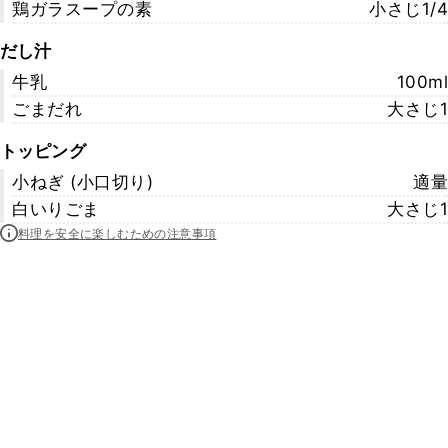
鶏ガラスープの素
小さじ1/4
だし汁
牛乳
100ml
ごまだれ
大さじ1
トッピング
小ねぎ (小口切り)
適量
白いりごま
大さじ1
料理を安全に楽しむための注意事項