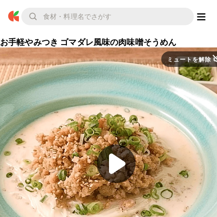
お手軽やみつき ゴマダレ風味の肉味噌そうめん
ミュートを解除