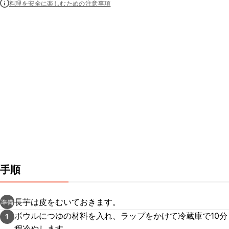
料理を安全に楽しむための注意事項
手順
長芋は皮をむいておきます。
準備
ボウルにつゆの材料を入れ、ラップをかけて冷蔵庫で10分
1
程冷やします。