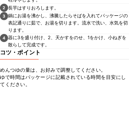
長芋はすりおろします。
2
鍋にお湯を沸かし、沸騰したらそばを入れてパッケージの
3
表記通りに茹で、お湯を切ります。流水で洗い、水気を切
ります。
器に3を盛り付け、2、天かすをのせ、1をかけ、小ねぎを
4
散らして完成です。
コツ・ポイント
めんつゆの量は、お好みで調整してください。

ゆで時間はパッケージに記載されている時間を目安にし
てください。