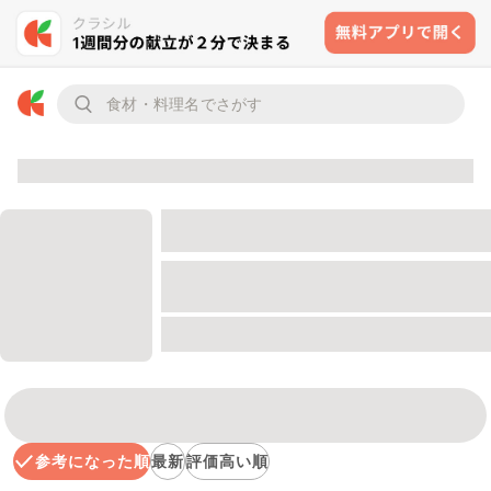
参考になった順
最新
評価高い順