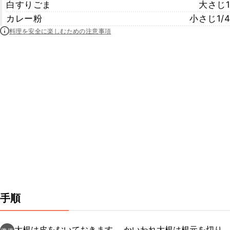
白すりごま
大さじ1
カレー粉
小さじ1/4
料理を安全に楽しむための注意事項
手順
大根は皮をむいておきます。 かいわれ大根は根元を切り