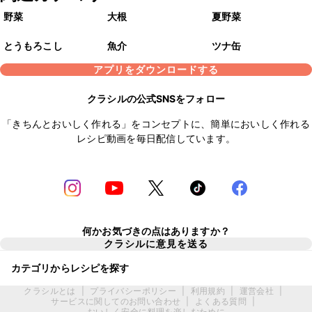
野菜
大根
夏野菜
とうもろこし
魚介
ツナ缶
アプリをダウンロードする
クラシルの公式SNSをフォロー
「きちんとおいしく作れる」をコンセプトに、簡単においしく作れる
レシピ動画を毎日配信しています。
何かお気づきの点はありますか？
クラシルに意見を送る
カテゴリからレシピを探す
クラシルとは
|
プライバシーポリシー
|
利用規約
|
運営会社
|
サービスに関してのお問い合わせ
|
よくある質問
|
おいしく安全に料理を楽しむために