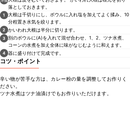
準備
落としておきます。
大根は千切りにし、ボウルに入れ塩を加えてよく揉み、10
1
分程置き水気を絞ります。
かいわれ大根は半分に切ります。
2
別のボウルに(A)を入れて混ぜ合わせ、1、2、ツナ水煮、
3
コーンの水煮を加え全体に味がなじむように和えます。
器に盛り付けて完成です。
4
コツ・ポイント
辛い物が苦手な方は、カレー粉の量を調整してお作りく
ださい。

ツナ水煮はツナ油漬けでもお作りいただけます。