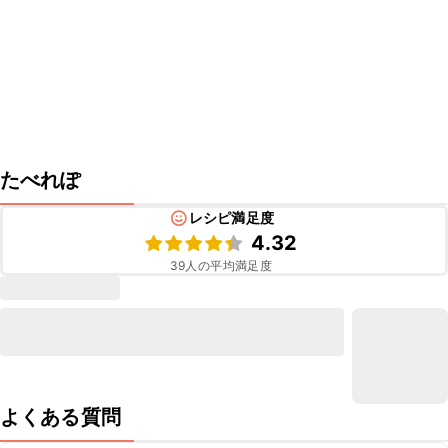
たべれぽ
レシピ満足度
4.32
39
人の平均満足度
よくある質問