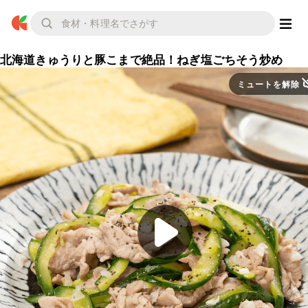
北海道きゅうりと豚こまで絶品！ねぎ塩ごちそう炒め
ミュートを解除