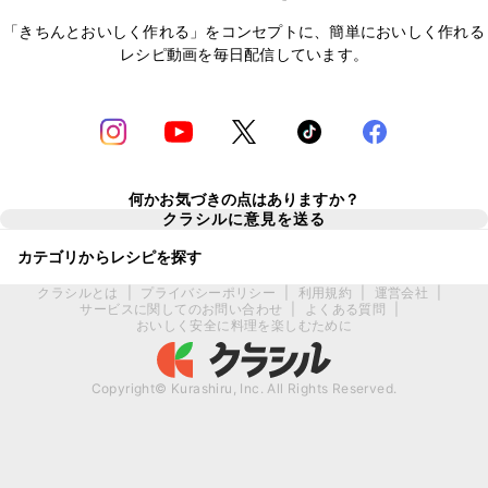
「きちんとおいしく作れる」をコンセプトに、簡単においしく作れる
レシピ動画を毎日配信しています。
何かお気づきの点はありますか？
クラシルに意見を送る
カテゴリからレシピを探す
クラシルとは
|
プライバシーポリシー
|
利用規約
|
運営会社
|
サービスに関してのお問い合わせ
|
よくある質問
|
おいしく安全に料理を楽しむために
Copyright© Kurashiru, Inc. All Rights Reserved.