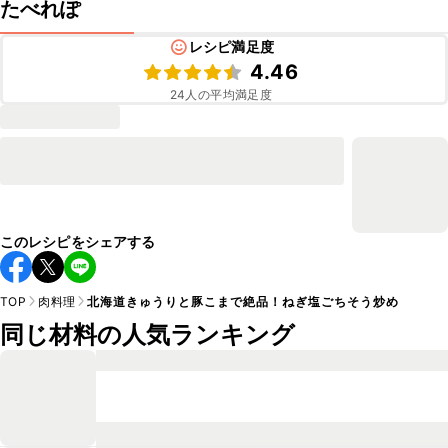
たべれぽ
レシピ満足度
4.46
24
人の平均満足度
このレシピをシェアする
TOP
肉料理
北海道きゅうりと豚こまで絶品！ねぎ塩ごちそう炒め
同じ材料の人気ランキング