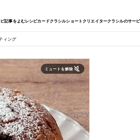
シピ
記事をよむ
レシピカード
クラシルショート
クリエイター
クラシルのサー
ティング
ミュートを解除