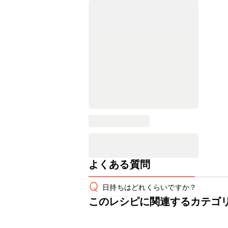
よくある質問
Q
日持ちはどれくらいですか？
このレシピに関連するカテゴ
保存期間は冷蔵で翌日中が目安です。
A