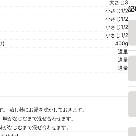
大さじ3
記
小さじ1/2
小さじ1/2
小さじ1/2
小さじ1/2
)
400g
適量
適量
適量
す。 蒸し器にお湯を沸かしておきます。
、味がなじむまで混ぜ合わせます。
味がなじむまで混ぜ合わせます。
じませます。