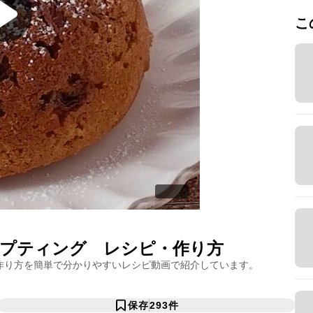
こ
プティング
レシピ・作り方
作り方を簡単で分かりやすいレシピ動画で紹介しています。
保存
293
件