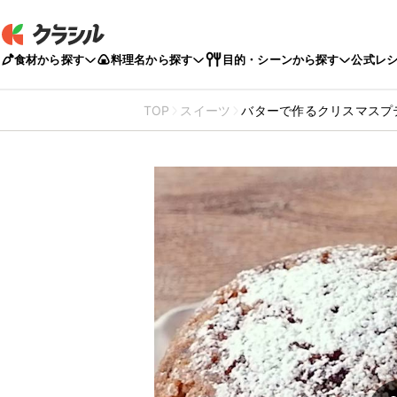
食材から探す
料理名から探す
目的・シーンから探す
公式レ
TOP
スイーツ
バターで作るクリスマスプ