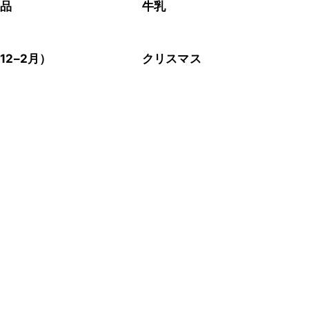
製品
牛乳
12–2月）
クリスマス