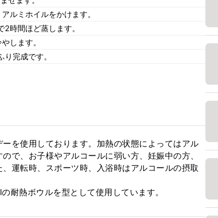
、アルミホイルをかけます。
で2時間ほど蒸します。
冷やします。
ふり完成です。
デーを使用しております。加熱の状態によってはアル
すので、お子様やアルコールに弱い方、妊娠中の方、
た、運転時、スポーツ時、入浴時はアルコールの摂取
0mlの耐熱ボウルを型として使用しています。