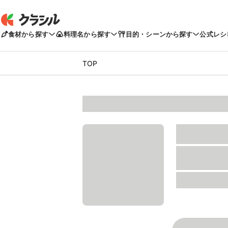
食材から探す
料理名から探す
目的・シーンから探す
公式レシ
TOP