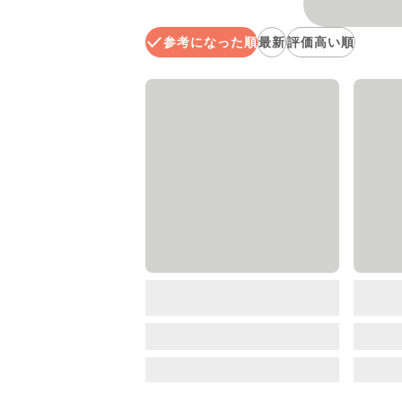
参考になった順
最新
評価高い順