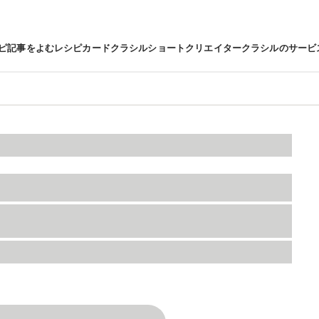
ピ
記事をよむ
レシピカード
クラシルショート
クリエイター
クラシルのサービ