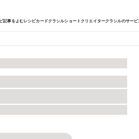
ピ
記事をよむ
レシピカード
クラシルショート
クリエイター
クラシルのサービ