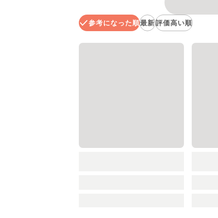
参考になった順
最新
評価高い順