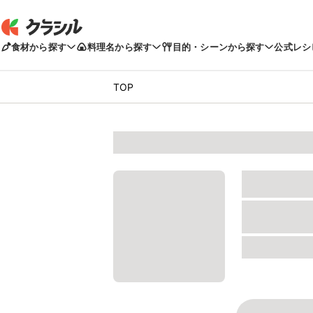
食材から探す
料理名から探す
目的・シーンから探す
公式レシ
TOP