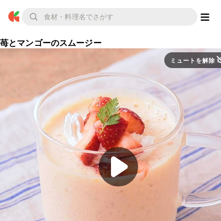
苺とマンゴーのスムージー
ミュートを解除