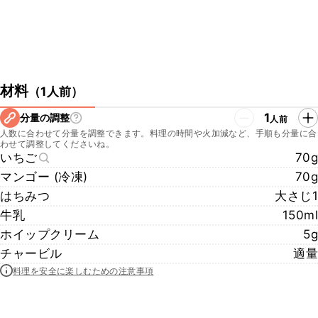
材料
（
1人前
）
1
分量の調整
人前
人数に合わせて分量を調整できます。料理の時間や火加減など、手順も分量に合
わせて調整してくださいね。
いちご
70g
マンゴー (冷凍)
70g
はちみつ
大さじ1
牛乳
150ml
ホイップクリーム
5g
チャービル
適量
料理を安全に楽しむための注意事項