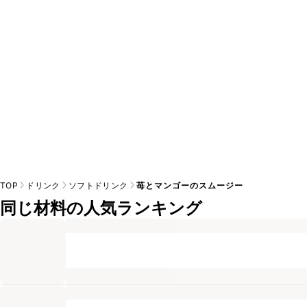
※日持ちは目安です。
こちら
の注意事項をご確認の上、正し
TOP
ドリンク
ソフトドリンク
苺とマンゴーのスムージー
同じ材料の人気ランキング