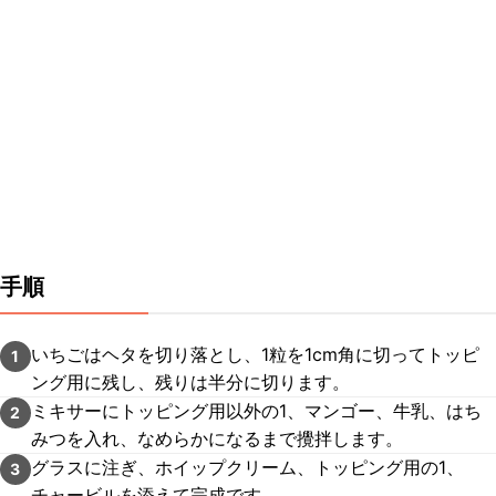
手順
いちごはヘタを切り落とし、1粒を1cm角に切ってトッピ
1
ング用に残し、残りは半分に切ります。
ミキサーにトッピング用以外の1、マンゴー、牛乳、はち
2
みつを入れ、なめらかになるまで攪拌します。
グラスに注ぎ、ホイップクリーム、トッピング用の1、
3
チャービルを添えて完成です。