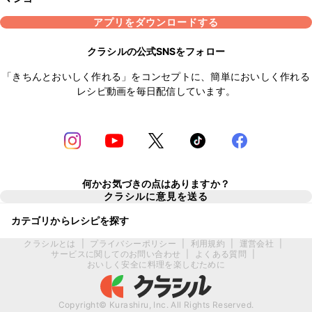
アプリをダウンロードする
クラシルの公式SNSをフォロー
「きちんとおいしく作れる」をコンセプトに、簡単においしく作れる
レシピ動画を毎日配信しています。
何かお気づきの点はありますか？
クラシルに意見を送る
カテゴリからレシピを探す
クラシルとは
|
プライバシーポリシー
|
利用規約
|
運営会社
|
サービスに関してのお問い合わせ
|
よくある質問
|
おいしく安全に料理を楽しむために
Copyright© Kurashiru, Inc. All Rights Reserved.