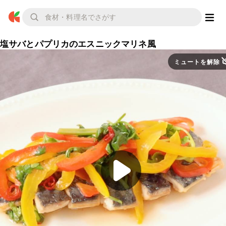
塩サバとパプリカのエスニックマリネ風
ミュートを解除