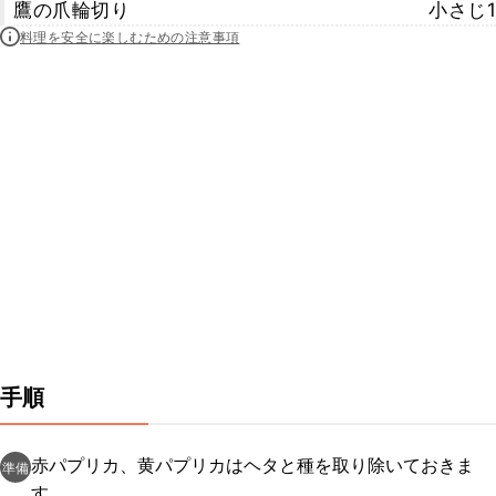
鷹の爪輪切り
小さじ1
料理を安全に楽しむための注意事項
手順
赤パプリカ、黄パプリカはヘタと種を取り除いておきま
準備
す。