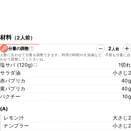
材料
（
2人前
）
2
分量の調整
人前
人数に合わせて分量を調整できます。料理の時間や火加減など、手順も分量に合
わせて調整してくださいね。
塩サバ (120g)
1切れ
サラダ油
小さじ2
赤パプリカ
40g
黄パプリカ
40g
パクチー
10g
(A)
レモン汁
大さじ2
ナンプラー
小さじ2