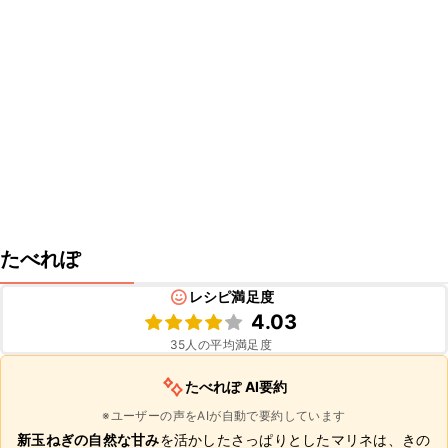
たべれぽ
レシピ満足度
4.03
35
人の平均満足度
たべれぽ AI要約
※ユーザーの声をAIが自動で要約しています
新玉ねぎの自然な甘み
を活かしたさっぱりとしたマリネは、きの