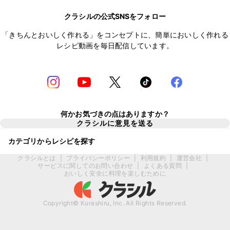
クラシルの公式SNSをフォロー
「きちんとおいしく作れる」をコンセプトに、簡単においしく作れる
レシピ動画を毎日配信しています。
何かお気づきの点はありますか？
クラシルに意見を送る
カテゴリからレシピを探す
クラシルとは
|
プライバシーポリシー
|
利用規約
|
運営会社
|
サービスに関してのお問い合わせ
|
よくある質問
|
おいしく安全に料理を楽しむために
Copyright© Kurashiru, Inc. All Rights Reserved.