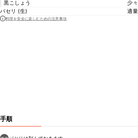
黒こしょう
少々
パセリ (生)
適量
料理を安全に楽しむための注意事項
手順