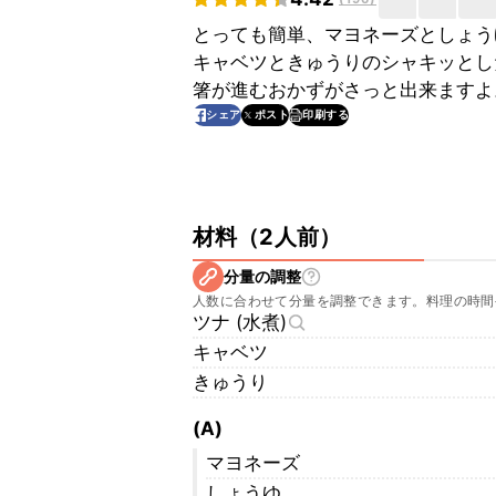
とっても簡単、マヨネーズとしょう
キャベツときゅうりのシャキッとし
箸が進むおかずがさっと出来ますよ
印刷する
シェア
ポスト
材料
（
2人前
）
分量の調整
人数に合わせて分量を調整できます。料理の時間
ツナ (水煮)
キャベツ
きゅうり
(A)
マヨネーズ
しょうゆ