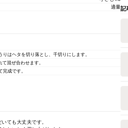
適量
記
うりはヘタを切り落とし、千切りにします。
入れて混ぜ合わせます。
て完成です。
いても大丈夫です。
