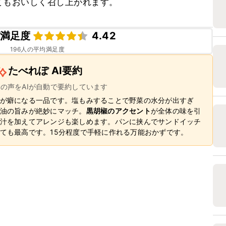
てもおいしく召し上がれます。
満足度
4.42
196
人の平均満足度
たべれぽ AI要約
ーの声をAIが自動で要約しています
が癖になる一品です。塩もみすることで野菜の水分が出すぎ
油の旨みが絶妙にマッチ。
黒胡椒のアクセント
が全体の味を引
汁を加えてアレンジも楽しめます。パンに挟んでサンドイッチ
ても最高です。15分程度で手軽に作れる万能おかずです。