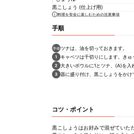
黒こしょう (仕上げ用)
料理を安全に楽しむための注意事項
手順
ツナは、油を切っておきます。
準備
キャベツは千切りにします。きゅ
1
大きいボウルに1とツナ、(A)を
2
器に盛り付け、黒こしょうをかけ
3
コツ・ポイント
黒こしょうはお好みで混ぜていただ