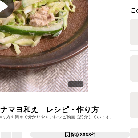
こ
ツナマヨ和え
レシピ・作り方
作り方を簡単で分かりやすいレシピ動画で紹介しています。
保存
8668
件