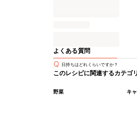
よくある質問
Q
日持ちはどれくらいですか？
このレシピに関連するカテゴ
保存期間は冷蔵で当日中が目安です。
A
※日持ちは目安です。
こちら
野菜
キ