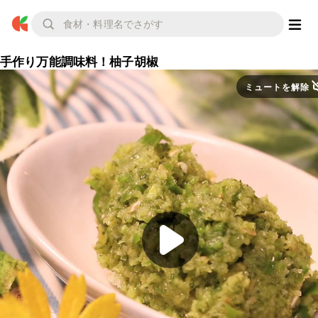
手作り万能調味料！柚子胡椒
ミュートを解除