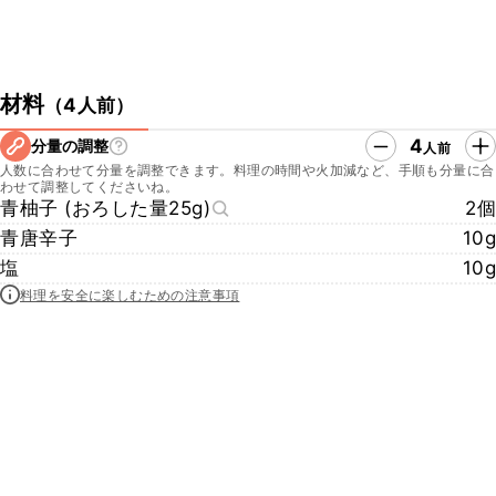
材料
（
4人前
）
4
分量の調整
人前
人数に合わせて分量を調整できます。料理の時間や火加減など、手順も分量に合
わせて調整してくださいね。
青柚子 (おろした量25g)
2個
青唐辛子
10g
塩
10g
料理を安全に楽しむための注意事項