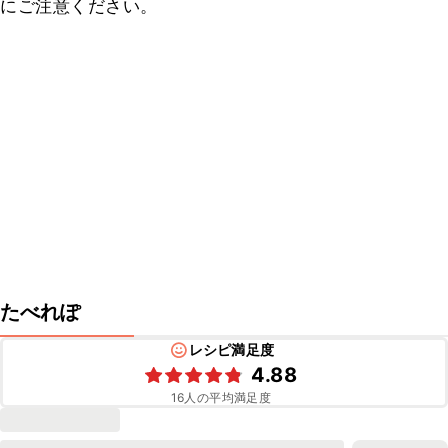
にご注意ください。
たべれぽ
レシピ満足度
4.88
16
人の平均満足度