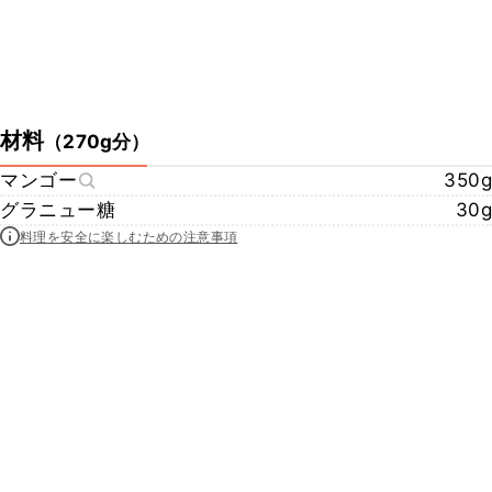
材料
（
270g分
）
マンゴー
350g
グラニュー糖
30g
料理を安全に楽しむための注意事項