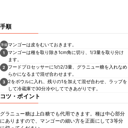
手順
マンゴーは皮をむいておきます。
準備
マンゴーは種を取り除き1cm角に切り、1/3量を取り分け
1
ます。
フードプロセッサーに1の2/3量、グラニュー糖を入れなめ
2
らかになるまで混ぜ合わせます。
2をボウルに入れ、残りの1を加えて混ぜ合わせ、ラップを
3
して冷蔵庫で30分冷やしてできあがりです。
コツ・ポイント
グラニュー糖は上白糖でも代用できます。種は中心部分
にありますので、マンゴーの細い方を正面にして3等分