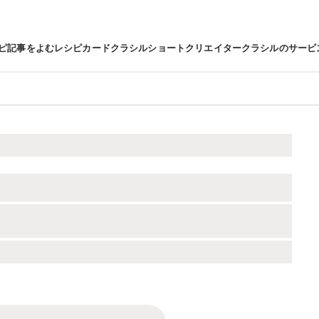
ピ
記事をよむ
レシピカード
クラシルショート
クリエイター
クラシルのサービ