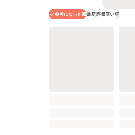
参考になった順
最新
評価高い順