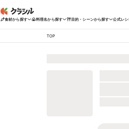
食材から探す
料理名から探す
目的・シーンから探す
公式レシ
TOP