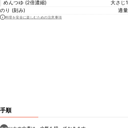
めんつゆ (2倍濃縮)
大さじ1
のり (刻み)
適量
料理を安全に楽しむための注意事項
手順