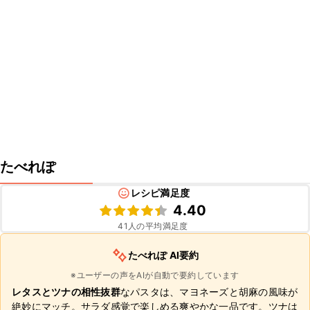
たべれぽ
レシピ満足度
4.40
41
人の平均満足度
たべれぽ AI要約
※ユーザーの声をAIが自動で要約しています
レタスとツナの相性抜群
なパスタは、マヨネーズと胡麻の風味が
絶妙にマッチ。サラダ感覚で楽しめる爽やかな一品です。ツナは