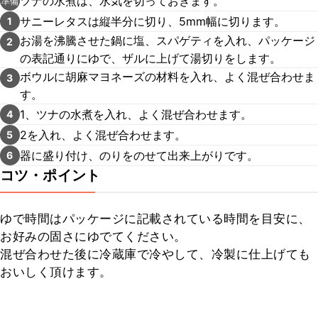
ツナの水煮は、水気を切っておきます。
準備
サニーレタスは縦半分に切り、5mm幅に切ります。
1
お湯を沸騰させた鍋に塩、スパゲティを入れ、パッケージ
2
の表記通りにゆで、ザルに上げて湯切りをします。
ボウルに胡麻マヨネーズの材料を入れ、よく混ぜ合わせま
3
す。
1、ツナの水煮を入れ、よく混ぜ合わせます。
4
2を入れ、よく混ぜ合わせます。
5
器に盛り付け、のりをのせて出来上がりです。
6
コツ・ポイント
ゆで時間はパッケージに記載されている時間を目安に、
お好みの固さにゆでてください。

混ぜ合わせた後に冷蔵庫で冷やして、冷製に仕上げても
おいしく頂けます。