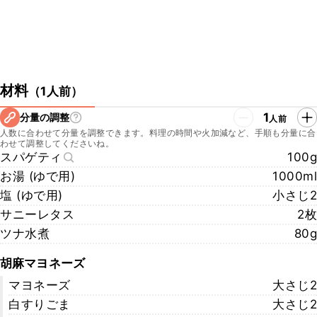
材料
（
1人前
）
1
分量の調整
人前
人数に合わせて分量を調整できます。料理の時間や火加減など、手順も分量に合
わせて調整してくださいね。
スパゲティ
100g
お湯 (ゆで用)
1000ml
塩 (ゆで用)
小さじ2
サニーレタス
2枚
ツナ水煮
80g
胡麻マヨネーズ
マヨネーズ
大さじ2
白すりごま
大さじ2