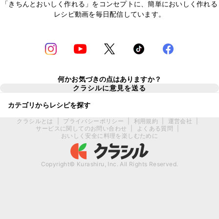
「きちんとおいしく作れる」をコンセプトに、簡単においしく作れる
レシピ動画を毎日配信しています。
何かお気づきの点はありますか？
クラシルに意見を送る
カテゴリからレシピを探す
クラシルとは
|
プライバシーポリシー
|
利用規約
|
運営会社
|
サービスに関してのお問い合わせ
|
よくある質問
|
おいしく安全に料理を楽しむために
Copyright© Kurashiru, Inc. All Rights Reserved.