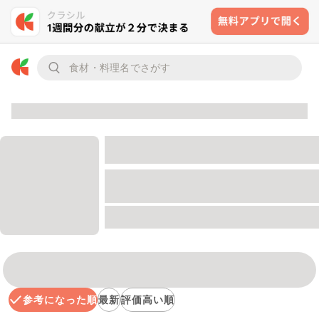
参考になった順
最新
評価高い順