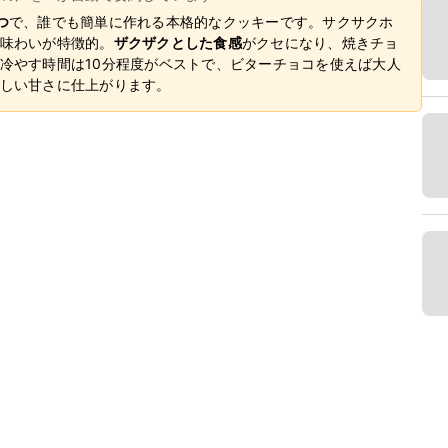
つ
で、誰でも簡単に作れる本格的なクッキーです。サクサクホ
味わいが特徴的。
ザクザクとした食感
がクセになり、焼きチョ
冷やす時間は10分程度がベストで、ビターチョコを使えば大人
しい甘さに仕上がります。