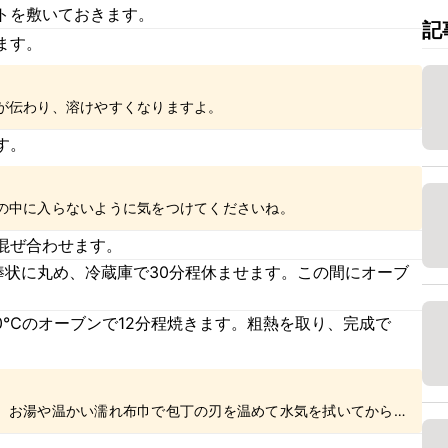
トを敷いておきます。
記
ます。
が伝わり、溶けやすくなりますよ。
す。
の中に入らないように気をつけてくださいね。
混ぜ合わせます。
棒状に丸め、冷蔵庫で30分程休ませます。この間にオーブ
60℃のオーブンで12分程焼きます。粗熱を取り、完成で
、お湯や温かい濡れ布巾で包丁の刃を温めて水気を拭いてから使
からゆっくりと押すようにしながら切るときれいに切ることがで