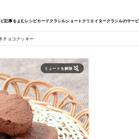
シピ
記事をよむ
レシピカード
クラシルショート
クリエイター
クラシルのサー
焼きチョコクッキー
ミュートを解除