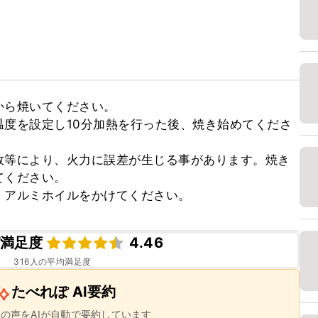
ら焼いてください。

度を設定し10分加熱を行った後、焼き始めてくださ
数等により、火力に誤差が生じる事があります。焼き
ください。

、アルミホイルをかけてください。
満足度
4.46
316
人の平均満足度
たべれぽ AI要約
ーの声をAIが自動で要約しています