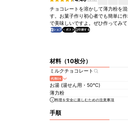
チョコレートを溶かして薄力粉を混
す。お菓子作り初心者でも簡単に作
で美味しいですよ。ぜひ作ってみて
印刷する
シェア
ポスト
材料
（
10枚分
）
ミルクチョコレート
代用OK
お湯 (湯せん用・50℃)
薄力粉
料理を安全に楽しむための注意事項
手順