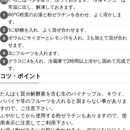
準備
常温に出し、解凍しておきます。
80℃程度のお湯と粉ゼラチンを合わせ、よく溶かしま
1
す。
1に砂糖を入れ、よく混ぜ合わせます。
2
ボウルにサイダーとレモン汁を入れ、2も加えて混ぜ合わ
3
せます。
3にフルーツを入れます。
4
グラスに4を入れ、冷蔵庫で2時間以上冷やし固めて完成で
5
す。
コツ・ポイント
たんぱく質分解酵素を含む生のパイナップル、キウイ、
パパイヤ等のフルーツを入れると固まらない事がありま
すので、ご注意下さい。

ふやかしてから使用する粉ゼラチンもありますので、使
用表示に注意してご利用下さい。
