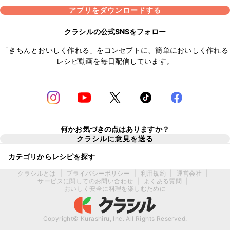
アプリをダウンロードする
クラシルの公式SNSをフォロー
「きちんとおいしく作れる」をコンセプトに、簡単においしく作れる
レシピ動画を毎日配信しています。
何かお気づきの点はありますか？
クラシルに意見を送る
カテゴリからレシピを探す
クラシルとは
|
プライバシーポリシー
|
利用規約
|
運営会社
|
サービスに関してのお問い合わせ
|
よくある質問
|
おいしく安全に料理を楽しむために
Copyright© Kurashiru, Inc. All Rights Reserved.