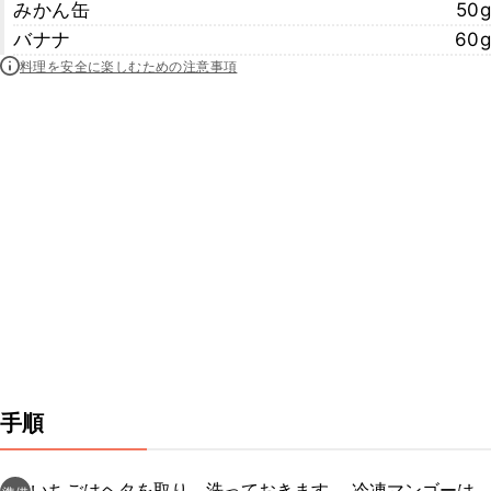
みかん缶
50g
バナナ
60g
料理を安全に楽しむための注意事項
手順
いちごはヘタを取り、洗っておきます。 冷凍マンゴーは