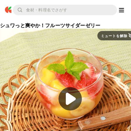
シュワっと爽やか！フルーツサイダーゼリー
ミュートを解除