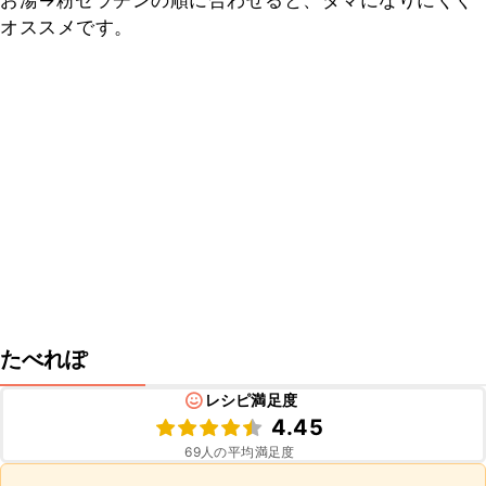
お湯→粉ゼラチンの順に合わせると、ダマになりにくく
オススメです。
たべれぽ
レシピ満足度
4.45
69
人の平均満足度