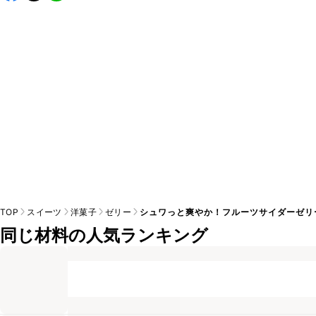
A
※日持ちは目安です。
こちら
の注意事項をご確認の上、正し
TOP
スイーツ
洋菓子
ゼリー
シュワっと爽やか！フルーツサイダーゼリ
同じ材料の人気ランキング