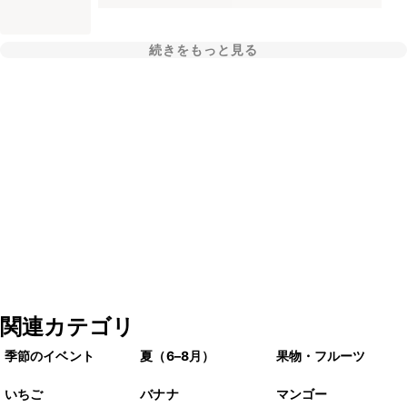
続きをもっと見る
関連カテゴリ
季節のイベント
夏（6–8月）
果物・フルーツ
いちご
バナナ
マンゴー