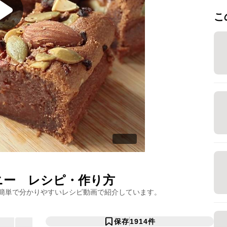
こ
ニー
レシピ・作り方
簡単で分かりやすいレシピ動画で紹介しています。
保存
1914
件