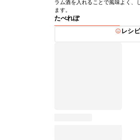
ラム酒を入れることで風味よく、
ます。
たべれぽ
レシ