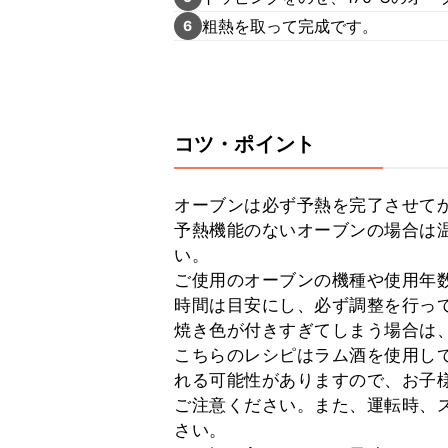
粗熱を取って完成です。
6
コツ・ポイント
オーブンは必ず予熱を完了させてか
予熱機能のないオーブンの場合は温
い。

ご使用のオーブンの機種や使用年
時間は目安にし、必ず調整を行って
焼き色が付きすぎてしまう場合は、
こちらのレシピはラム酒を使用し
れる可能性がありますので、お子
ご注意ください。また、運転時、
さい。
