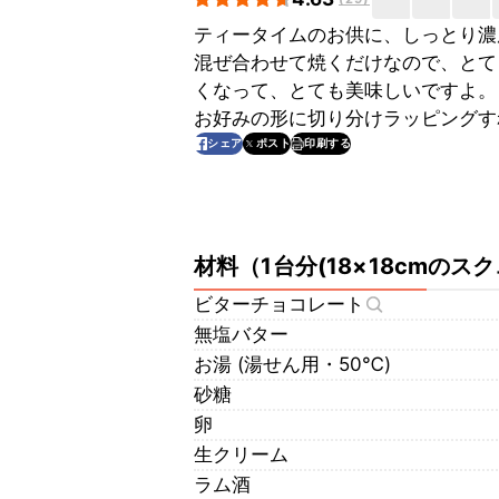
ティータイムのお供に、しっとり濃
混ぜ合わせて焼くだけなので、とて
くなって、とても美味しいですよ。
お好みの形に切り分けラッピングす
印刷する
シェア
ポスト
材料
（
1台分(18×18cmのス
ビターチョコレート
無塩バター
お湯 (湯せん用・50℃)
砂糖
卵
生クリーム
ラム酒