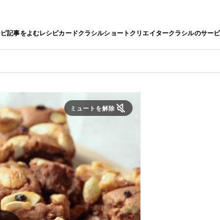
シピ
記事をよむ
レシピカード
クラシルショート
クリエイター
クラシルのサー
ミュートを解除