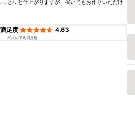
しっとりと仕上がりますが、省いてもお作りいただけ
ピ満足度
4.63
29
人の平均満足度