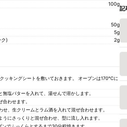
100g
記
50g
5g
ク)
2g
クッキングシートを敷いておきます。 オーブンは170℃に
と無塩バターを入れて、湯せんで溶かします。
ぜ合わせます。
合わせ、生クリームとラム酒を入れて混ぜ合わせます。
ようにさっくりと混ぜ合わせ、型に流し入れます。
ブンでふっくらとするまで30分程焼きます。