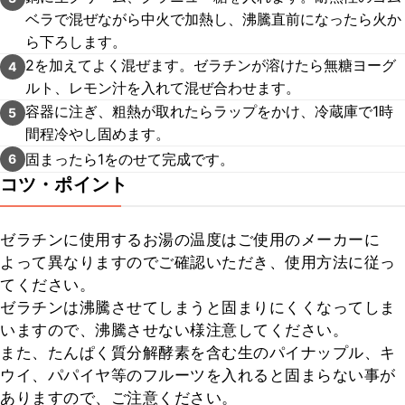
ベラで混ぜながら中火で加熱し、沸騰直前になったら火か
ら下ろします。
2を加えてよく混ぜます。ゼラチンが溶けたら無糖ヨーグ
4
ルト、レモン汁を入れて混ぜ合わせます。
容器に注ぎ、粗熱が取れたらラップをかけ、冷蔵庫で1時
5
間程冷やし固めます。
固まったら1をのせて完成です。
6
コツ・ポイント
ゼラチンに使用するお湯の温度はご使用のメーカーに
よって異なりますのでご確認いただき、使用方法に従っ
てください。

ゼラチンは沸騰させてしまうと固まりにくくなってしま
いますので、沸騰させない様注意してください。

また、たんぱく質分解酵素を含む生のパイナップル、キ
ウイ、パパイヤ等のフルーツを入れると固まらない事が
ありますので、ご注意ください。
