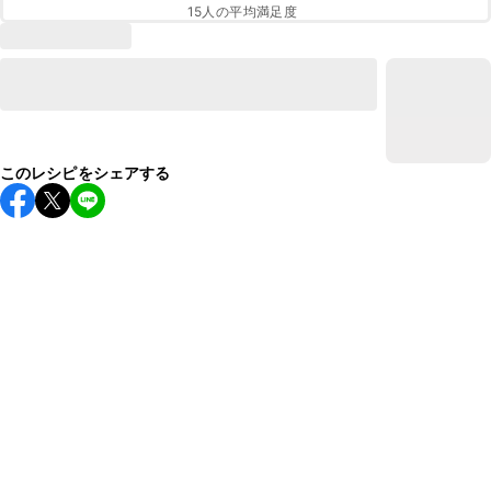
15
人の平均満足度
このレシピをシェアする