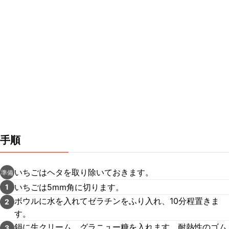
手順
いちごはヘタを取り除いておきます。
準備
いちごは5mm角に切ります。
1
ボウルに水を入れてゼラチンをふり入れ、10分程置きま
2
す。
鍋に生クリーム、グラニュー糖を入れます。耐熱性のゴム
3