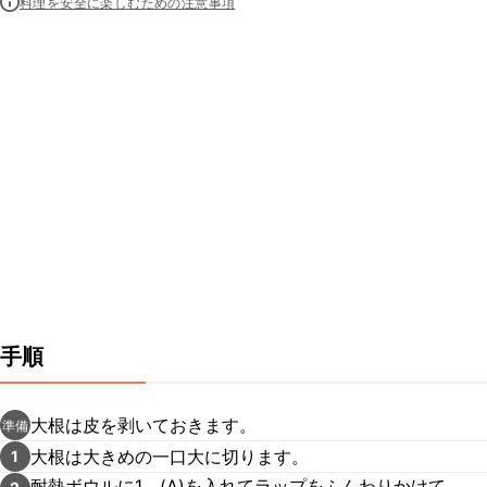
料理を安全に楽しむための注意事項
手順
大根は皮を剥いておきます。
準備
大根は大きめの一口大に切ります。
1
耐熱ボウルに1、(A)を入れてラップをふんわりかけて