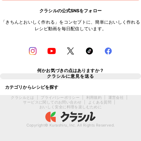
クラシルの公式SNSをフォロー
「きちんとおいしく作れる」をコンセプトに、簡単においしく作れる
レシピ動画を毎日配信しています。
何かお気づきの点はありますか？
クラシルに意見を送る
カテゴリからレシピを探す
クラシルとは
|
プライバシーポリシー
|
利用規約
|
運営会社
|
サービスに関してのお問い合わせ
|
よくある質問
|
おいしく安全に料理を楽しむために
Copyright© Kurashiru, Inc. All Rights Reserved.