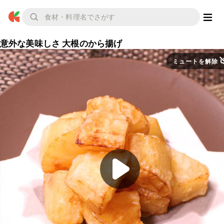
意外な美味しさ 大根のから揚げ
ミュートを解除