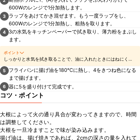
2
600Wのレンジで1分加熱します。
ラップをあけてかき混ぜます。もう一度ラップをし、
3
600Wのレンジで1分加熱し、粗熱を取ります。
3の水気をキッチンペーパーで拭き取り、薄力粉をまぶし
4
ます。
ポイント
しっかりと水気を拭き取ることで、油に入れたときにはねにくく
なりますよ。
フライパンに揚げ油を180℃に熱し、4をきつね色になる
5
まで揚げます。
器に5を盛り付けて完成です。
6
コツ・ポイント
大根によって火の通り具合が変わってきますので、時間
は調整してください。

大根を一旦冷ますことで味が染み込みます。

揚げ油は、揚げ焼きであれば、2cmの深さの量を入れて