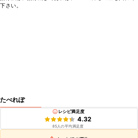
下さい。
たべれぽ
レシピ満足度
4.32
85
人の平均満足度