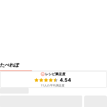
たべれぽ
レシピ満足度
4.54
11
人の平均満足度