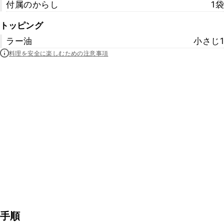
付属のからし
1袋
トッピング
ラー油
小さじ1
料理を安全に楽しむための注意事項
手順