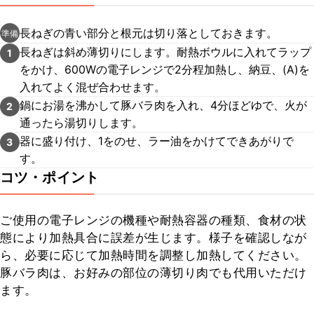
長ねぎの青い部分と根元は切り落としておきます。
準備
長ねぎは斜め薄切りにします。耐熱ボウルに入れてラップ
1
をかけ、600Wの電子レンジで2分程加熱し、納豆、(A)を
入れてよく混ぜ合わせます。
鍋にお湯を沸かして豚バラ肉を入れ、4分ほどゆで、火が
2
通ったら湯切りします。
器に盛り付け、1をのせ、ラー油をかけてできあがりで
3
す。
コツ・ポイント
ご使用の電子レンジの機種や耐熱容器の種類、食材の状
態により加熱具合に誤差が生じます。様子を確認しなが
ら、必要に応じて加熱時間を調整し加熱してください。

豚バラ肉は、お好みの部位の薄切り肉でも代用いただけ
ます。