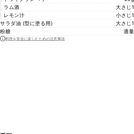
ラム酒
大さじ1
レモン汁
小さじ1
サラダ油 (型に塗る用)
大さじ1
粉糖
適量
料理を安全に楽しむための注意事項