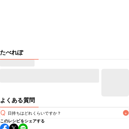
たべれぽ
よくある質問
Q
日持ちはどれくらいですか？
+
このレシピをシェアする
保存期間は常温で2~3日が目安です。なるべくお早めにお召