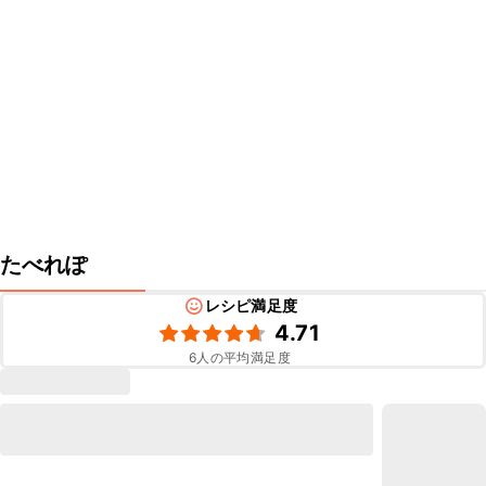
たべれぽ
レシピ満足度
4.71
6
人の平均満足度