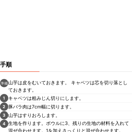
手順
山芋は皮をむいておきます。 キャベツは芯を切り落とし
準備
ておきます。
キャベツは粗みじん切りにします。
1
豚バラ肉は7cm幅に切ります。
2
山芋はすりおろします。
3
生地を作ります。ボウルに3、残りの生地の材料を入れて
4
混ぜ合わせます。1を加えさっくりと混ぜ合わせます。