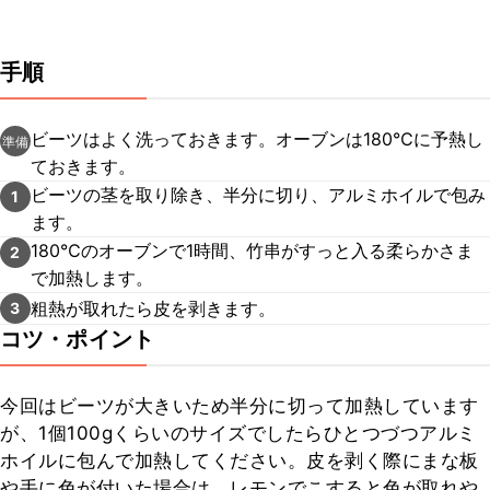
手順
ビーツはよく洗っておきます。オーブンは180℃に予熱し
準備
ておきます。
ビーツの茎を取り除き、半分に切り、アルミホイルで包み
1
ます。
180℃のオーブンで1時間、竹串がすっと入る柔らかさま
2
で加熱します。
粗熱が取れたら皮を剥きます。
3
コツ・ポイント
今回はビーツが大きいため半分に切って加熱しています
が、1個100gくらいのサイズでしたらひとつづつアルミ
ホイルに包んで加熱してください。皮を剥く際にまな板
や手に色が付いた場合は、レモンでこすると色が取れや