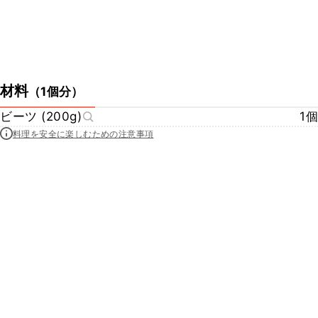
材料
（
1個分
）
ビーツ (200g)
1個
料理を安全に楽しむための注意事項