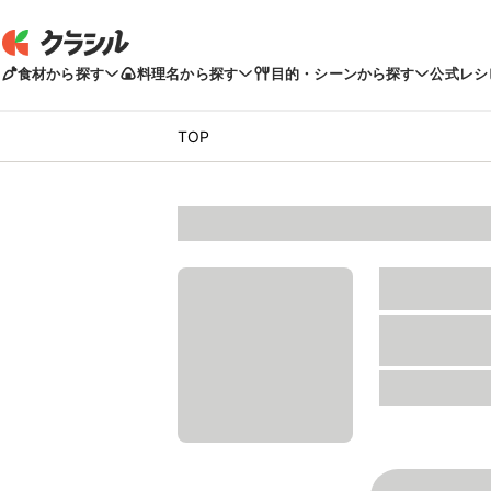
食材から探す
料理名から探す
目的・シーンから探す
公式レシ
TOP