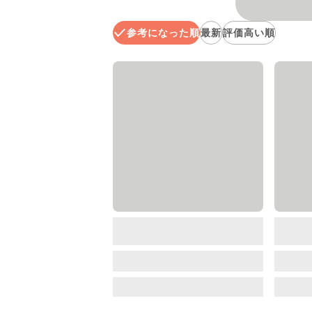
参考になった順
最新
評価高い順