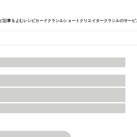
ピ
記事をよむ
レシピカード
クラシルショート
クリエイター
クラシルのサービ