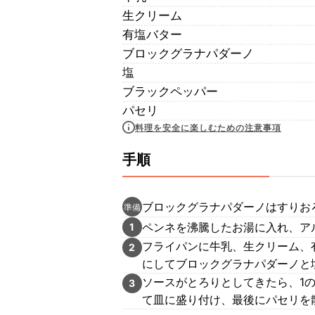
生クリーム
有塩バター
ブロックグラナパダーノ
塩
ブラックペッパー
パセリ
料理を安全に楽しむための注意事項
手順
ブロックグラナパダーノはすりお
準備
ペンネを沸騰したお湯に入れ、ア
1
フライパンに牛乳、生クリーム、
2
にしてブロックグラナパダーノと
ソースがとろりとしてきたら、1
3
て皿に盛り付け、最後にパセリを