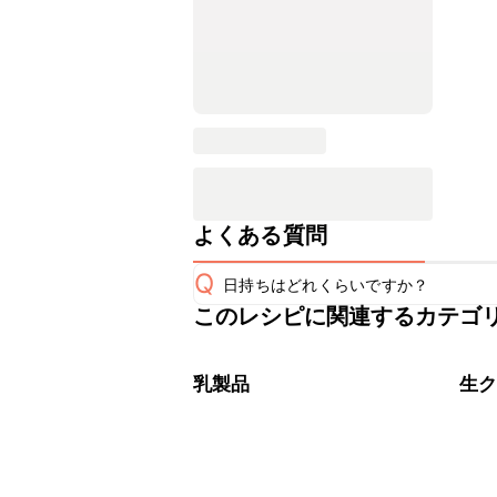
よくある質問
Q
日持ちはどれくらいですか？
このレシピに関連するカテゴ
こちらのレシピは出来たてをお召し上
A
※日持ちは目安です。
こちら
乳製品
生