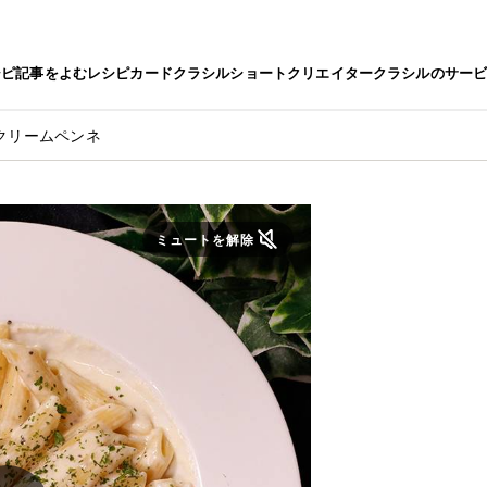
シピ
記事をよむ
レシピカード
クラシルショート
クリエイター
クラシルのサー
クリームペンネ
ミュートを解除