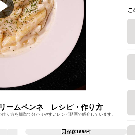
こ
リームペンネ
レシピ・作り方
の作り方を簡単で分かりやすいレシピ動画で紹介しています。
保存
1655
件