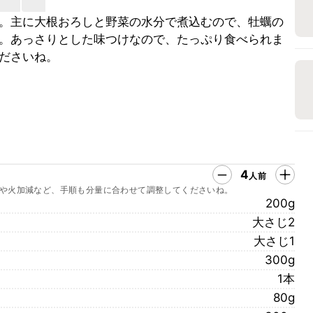
。主に大根おろしと野菜の水分で煮込むので、牡蠣の
。あっさりとした味つけなので、たっぷり食べられま
ださいね。
4
人前
や火加減など、手順も分量に合わせて調整してくださいね。
200g
大さじ2
大さじ1
300g
1本
80g