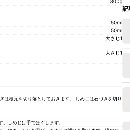
300g
記
50ml
50ml
大さじ1
大さじ1
ねぎは根元を切り落としておきます。 しめじは石づきを切り
ます。しめじは手でほぐします。