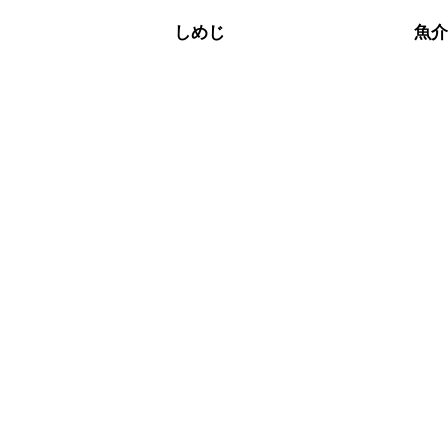
しめじ
魚