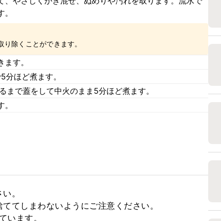
て、やさしくかき混ぜ、ぬめりや汚れを取ります。流水で
す。
取り除くことができます。
きます。
で5分ほど煮ます。
通るまで蓋をして中火のまま5分ほど煮ます。
す。
い。

ててしまわないようにご注意ください。

しています。