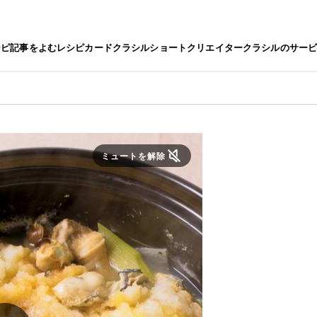
シピ
記事をよむ
レシピカード
クラシルショート
クリエイター
クラシルのサー
ミュートを解除