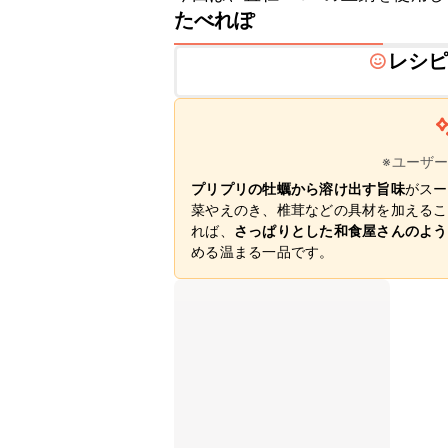
たべれぽ
レシ
※ユーザ
プリプリの牡蠣から溶け出す旨味
がスー
菜やえのき、椎茸などの具材を加えるこ
れば、
さっぱりとした和食屋さんのよう
める温まる一品です。