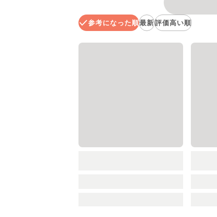
参考になった順
最新
評価高い順