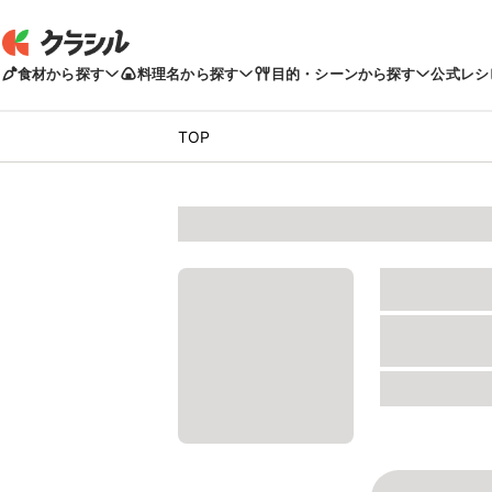
食材から探す
料理名から探す
目的・シーンから探す
公式レシ
TOP