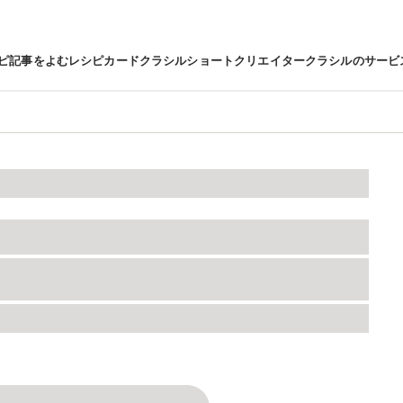
ピ
記事をよむ
レシピカード
クラシルショート
クリエイター
クラシルのサービ