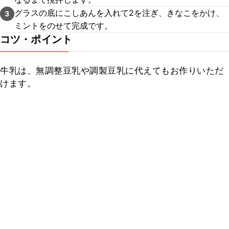
グラスの底にこしあんを入れて2を注ぎ、きなこをかけ、
3
ミントをのせて完成です。
コツ・ポイント
牛乳は、無調整豆乳や調製豆乳に代えてもお作りいただ
けます。