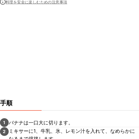
料理を安全に楽しむための注意事項
手順
バナナは一口大に切ります。
1
ミキサーに1、牛乳、氷、レモン汁を入れて、なめらかに
2
なるまで撹拌します。