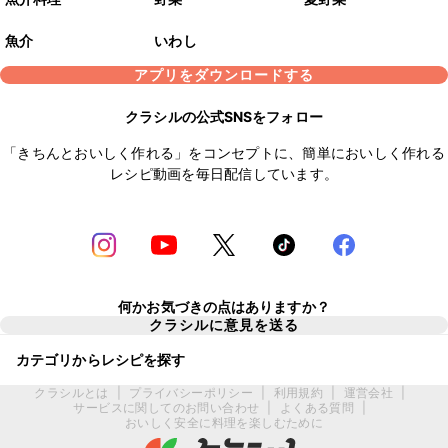
魚介
いわし
アプリをダウンロードする
クラシルの公式SNSをフォロー
「きちんとおいしく作れる」をコンセプトに、簡単においしく作れる
レシピ動画を毎日配信しています。
何かお気づきの点はありますか？
クラシルに意見を送る
カテゴリからレシピを探す
クラシルとは
|
プライバシーポリシー
|
利用規約
|
運営会社
|
サービスに関してのお問い合わせ
|
よくある質問
|
おいしく安全に料理を楽しむために