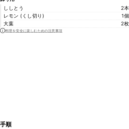
ししとう
2本
レモン (くし切り)
1個
大葉
2枚
料理を安全に楽しむための注意事項
手順