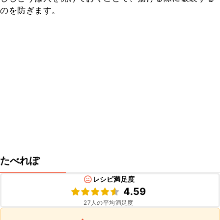
のを防ぎます。
たべれぽ
レシピ満足度
4.59
27
人の平均満足度