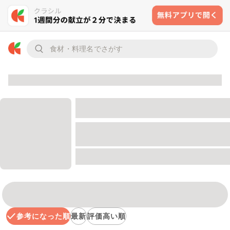
参考になった順
最新
評価高い順