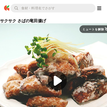
サクサク さばの竜田揚げ
ミュートを解除