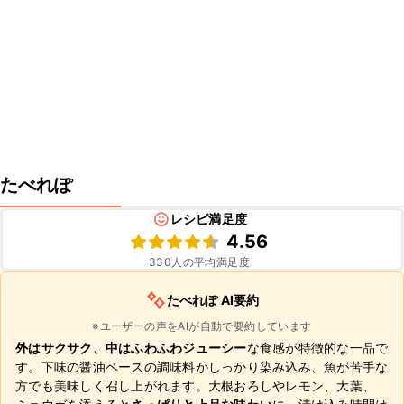
たべれぽ
レシピ満足度
4.56
330
人の平均満足度
たべれぽ AI要約
※ユーザーの声をAIが自動で要約しています
外はサクサク、中はふわふわジューシー
な食感が特徴的な一品で
す。下味の醤油ベースの調味料がしっかり染み込み、魚が苦手な
方でも美味しく召し上がれます。大根おろしやレモン、大葉、