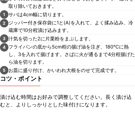
取り除いておきます。
サバは4cm幅に切ります。
1
ジッパー付き保存袋に1と(A)を入れて、よく揉み込み、冷
2
蔵庫で10分程漬け込みます。
汁気を切った2に片栗粉をまぶします。
3
フライパンの底から5cm程の揚げ油を注ぎ、180℃に熱
4
し、3を入れて揚げます。さばに火が通るまで4分程揚げた
ら油を切ります。
お皿に盛り付け、かいわれ大根をのせて完成です。
5
コツ・ポイント
漬け込む時間はお好みで調整してください。長く漬け込
むと、よりしっかりとした味付けになります。