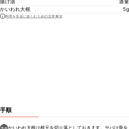
揚げ油
適量
かいわれ大根
5g
料理を安全に楽しむための注意事項
手順
かいわれ大根は根元を切り落としておきます。サバは骨を
準備